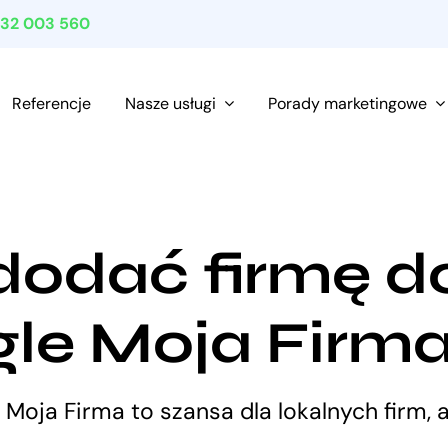
532 003 560
Referencje
Nasze usługi
Porady marketingowe
dodać firmę d
le Moja Firm
Moja Firma to szansa dla lokalnych firm, 