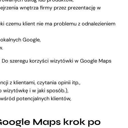
bejrzenia wnętrza firmy przez prezentację w
ięki czemu klient nie ma problemu z odnalezieniem
lokalnych Google,
w.
t. Do szeregu korzyści wizytówki w Google Maps
 z klientami, czytania opinii itp.,
o wizytówkę i w jaki sposób.),
 wśród potencjalnych klientów,
Google Maps krok po