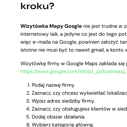
kroku?
Wizytówka Mapy Google
nie jest trudna w z
internetowy laik, a jedyne co jest do tego po
więc e-maila na Google, powinien założyć tam
istotne nie musi być to nawet gmail, a konto
Wizytówkę firmy w Google Maps zakłada się 
https://www.google.com/intl/pl_pl/business/
Podaj nazwę firmy.
Zaznacz, czy chcesz wyświetlać lokalizacj
Wpisz adres siedziby firmy.
Zaznacz, czy obsługujesz klientów w siedz
Dodaj obszar działania.
Wybierz kategorię główną.