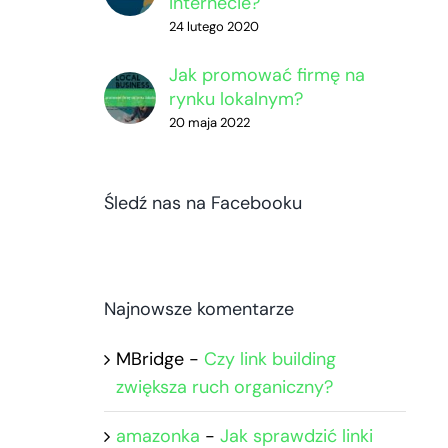
Internecie?
24 lutego 2020
Jak promować firmę na
rynku lokalnym?
20 maja 2022
Śledź nas na Facebooku
Najnowsze komentarze
MBridge
-
Czy link building
zwiększa ruch organiczny?
amazonka
-
Jak sprawdzić linki