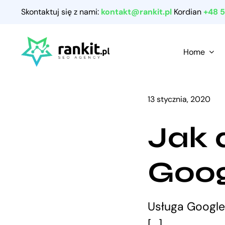
Przejdź
Skontaktuj się z nami:
kontakt@rankit.pl
Kordian
+48 
do
zawartości
Home
13 stycznia, 2020
Jak 
Goog
Usługa Google 
[...]