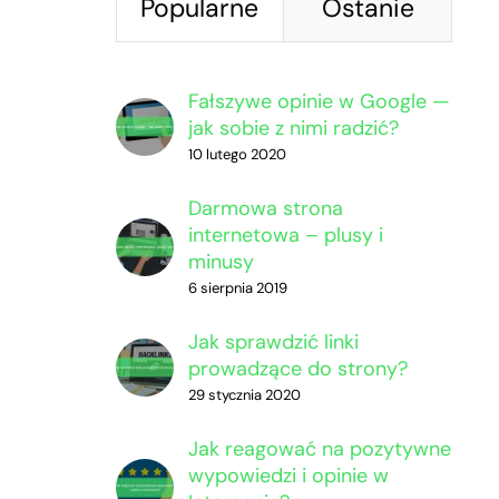
Popularne
Ostanie
Fałszywe opinie w Google —
jak sobie z nimi radzić?
10 lutego 2020
Darmowa strona
internetowa – plusy i
minusy
6 sierpnia 2019
Jak sprawdzić linki
prowadzące do strony?
29 stycznia 2020
Jak reagować na pozytywne
wypowiedzi i opinie w