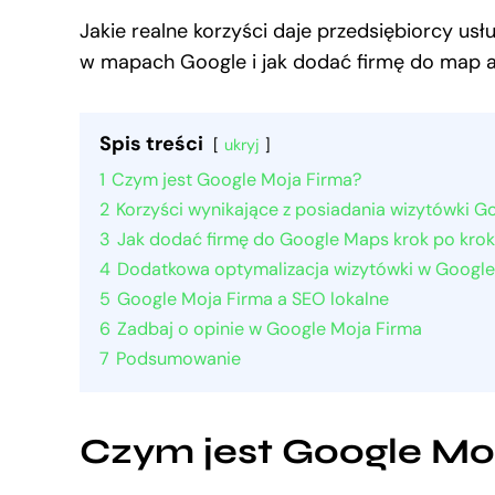
Jakie realne korzyści daje przedsiębiorcy us
w mapach Google i jak dodać firmę do map a
Spis treści
ukryj
1
Czym jest Google Moja Firma?
2
Korzyści wynikające z posiadania wizytówki G
3
Jak dodać firmę do Google Maps krok po kro
4
Dodatkowa optymalizacja wizytówki w Google
5
Google Moja Firma a SEO lokalne
6
Zadbaj o opinie w Google Moja Firma
7
Podsumowanie
Czym jest Google Mo