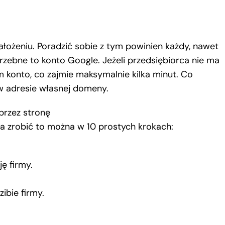
ałożeniu. Poradzić sobie z tym powinien każdy, nawet
trzebne to konto Google. Jeżeli przedsiębiorca nie ma
 konto, co zajmie maksymalnie kilka minut. Co
 w adresie własnej domeny.
przez stronę
, a zrobić to można w 10 prostych krokach:
ę firmy.
ibie firmy.