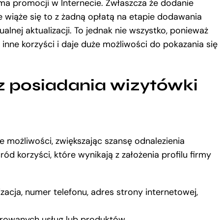
rma promocji w Internecie. Zwłaszcza że dodanie
e wiąże się to z żadną opłatą na etapie dodawania
ntualnej aktualizacji. To jednak nie wszystko, ponieważ
 inne korzyści i daje duże możliwości do pokazania się
z posiadania wizytówki
 możliwości, zwiększając szansę odnalezienia
ród korzyści, które wynikają z założenia profilu firmy
acja, numer telefonu, adres strony internetowej,
erowanych usług lub produktów,