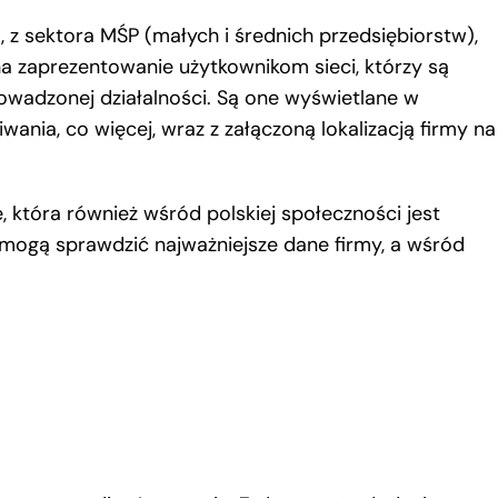
o, z sektora MŚP (małych i średnich przedsiębiorstw),
a zaprezentowanie użytkownikom sieci, którzy są
prowadzonej działalności. Są one wyświetlane w
ania, co więcej, wraz z załączoną lokalizacją firmy na
 która również wśród polskiej społeczności jest
 mogą sprawdzić najważniejsze dane firmy, a wśród