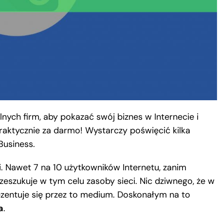
lnych firm, aby pokazać swój biznes w Internecie i
raktycznie za darmo! Wystarczy poświęcić kilka
Business.
i. Nawet 7 na 10 użytkowników Internetu, zanim
rzeszukuje w tym celu zasoby sieci. Nic dziwnego, że w
ezentuje się przez to medium. Doskonałym na to
a
.