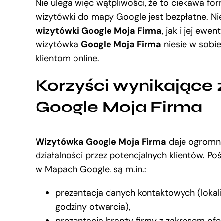
Nie ulega więc wątpliwości, że to ciekawa fo
wizytówki do mapy Google jest bezpłatne. Ni
wizytówki Google Moja Firma
, jak i jej ewe
wizytówka
Google Moja Firma
niesie w sobie
klientom online.
Korzyści wynikające 
Google Moja Firma
Wizytówka Google Moja Firma
daje ogromne
działalności przez potencjalnych klientów. Poś
w Mapach Google, są m.in.:
prezentacja danych kontaktowych (lokaliz
godziny otwarcia),
prezentacja branży firmy z zakresem of