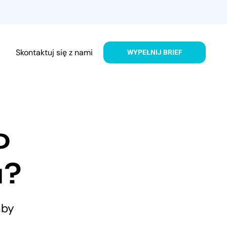
Skontaktuj się z nami
WYPEŁNIJ BRIEF
o
a?
aby