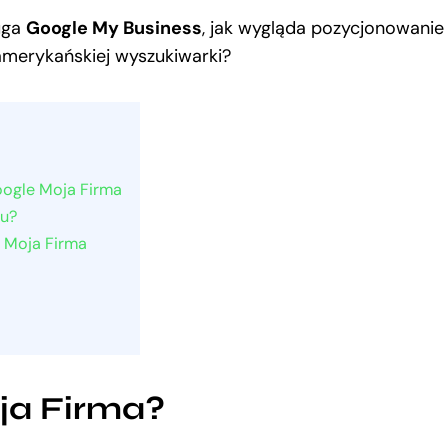
ługa
Google My Business
, jak wygląda pozycjonowanie
merykańskiej wyszukiwarki?
oogle Moja Firma
ku?
 Moja Firma
ja Firma?