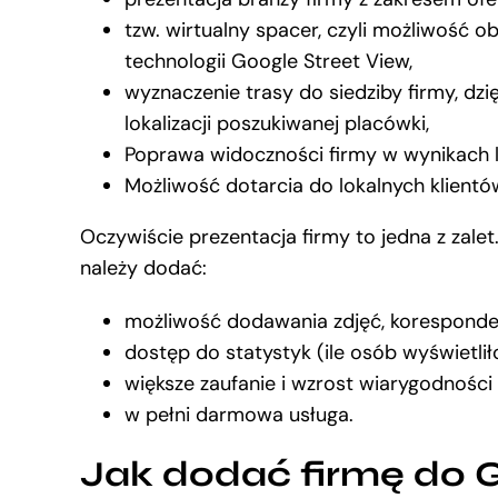
tzw. wirtualny spacer, czyli możliwość o
technologii Google Street View,
wyznaczenie trasy do siedziby firmy, dz
lokalizacji poszukiwanej placówki,
Poprawa widoczności firmy w wynikach 
Możliwość dotarcia do lokalnych klientó
Oczywiście prezentacja firmy to jedna z zale
należy dodać:
możliwość dodawania zdjęć, korespondencji
dostęp do statystyk (ile osób wyświetlił
większe zaufanie i wzrost wiarygodności
w pełni darmowa usługa.
Jak dodać firmę do 