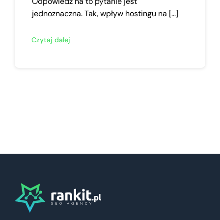
Odpowiedź na to pytanie jest
jednoznaczna. Tak, wpływ hostingu na [...]
Czytaj dalej