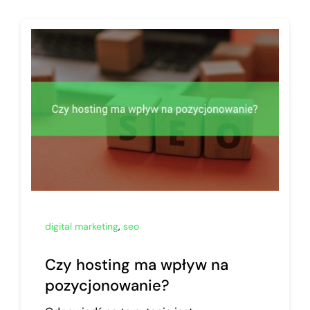
digital marketing
,
seo
Czy hosting ma wpływ na
pozycjonowanie?