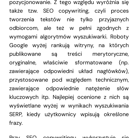
pozycjonowanie. Z tego względu wyróżnia się
także tzw. SEO copywriting, czyli proces
tworzenia tekstów nie tylko przyjaznych
odbiorcom, ale też w pełni zgodnych z
wymogami algorytmów wyszukiwarki. Roboty
Google wyżej rankują witryny, na których
publikowane są treści merytoryczne,
oryginalne, właściwie sformatowane (np.
zawierające odpowiedni układ nagłówków),
przystosowane pod względem technicznym,
zawierające odpowiednie natężenie słów
kluczowych itp. Najlepiej ocenione z nich są
wyświetlane wyżej w wynikach wyszukiwania
SERP, kiedy użytkownicy wpisują określone
frazy.
Przy SEO copywritingu wykorzystuje się