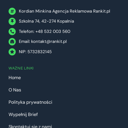
Kordian Minkina Agencja Reklamowa Rankit.pl
Szkolna 74, 42-274 Kopalnia
Telefon: +48 532 003 560
Email:
kontakt@rankit.pl
NIP: 5732832145
WAŻNE LINKI
Home
O Nas
Polityka prywatności
Wypełnij Brief
Skontaktuj się z nami