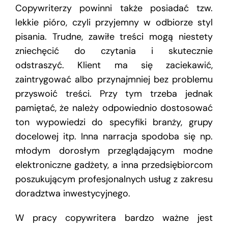
Copywriterzy powinni także posiadać tzw.
lekkie pióro, czyli przyjemny w odbiorze styl
pisania. Trudne, zawiłe treści mogą niestety
zniechęcić do czytania i skutecznie
odstraszyć. Klient ma się zaciekawić,
zaintrygować albo przynajmniej bez problemu
przyswoić treści. Przy tym trzeba jednak
pamiętać, że należy odpowiednio dostosować
ton wypowiedzi do specyfiki branży, grupy
docelowej itp. Inna narracja spodoba się np.
młodym dorosłym przeglądającym modne
elektroniczne gadżety, a inna przedsiębiorcom
poszukującym profesjonalnych usług z zakresu
doradztwa inwestycyjnego.
W pracy copywritera bardzo ważne jest