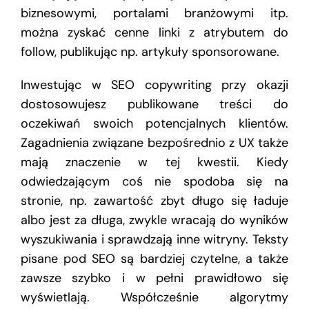
biznesowymi, portalami branżowymi itp.
można zyskać cenne linki z atrybutem do
follow, publikując np. artykuły sponsorowane.
Inwestując w SEO copywriting przy okazji
dostosowujesz publikowane treści do
oczekiwań swoich potencjalnych klientów.
Zagadnienia związane bezpośrednio z UX także
mają znaczenie w tej kwestii. Kiedy
odwiedzającym coś nie spodoba się na
stronie, np. zawartość zbyt długo się ładuje
albo jest za długa, zwykle wracają do wyników
wyszukiwania i sprawdzają inne witryny. Teksty
pisane pod SEO są bardziej czytelne, a także
zawsze szybko i w pełni prawidłowo się
wyświetlają. Współcześnie algorytmy