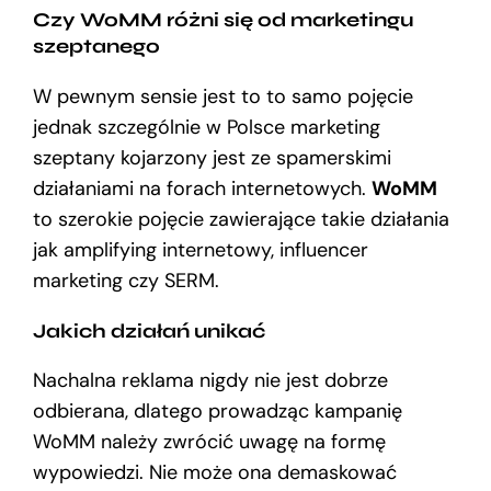
Czy WoMM różni się od marketingu
szeptanego
W pewnym sensie jest to to samo pojęcie
jednak szczególnie w Polsce marketing
szeptany kojarzony jest ze spamerskimi
działaniami na forach internetowych.
WoMM
to szerokie pojęcie zawierające takie działania
jak amplifying internetowy, influencer
marketing czy SERM.
Jakich działań unikać
Nachalna reklama nigdy nie jest dobrze
odbierana, dlatego prowadząc kampanię
WoMM należy zwrócić uwagę na formę
wypowiedzi. Nie może ona demaskować