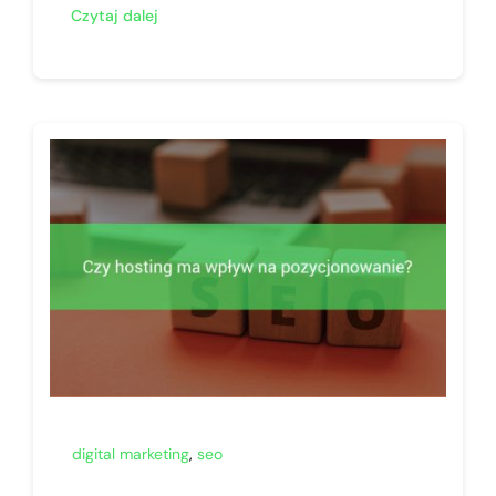
Czytaj dalej
digital marketing
,
seo