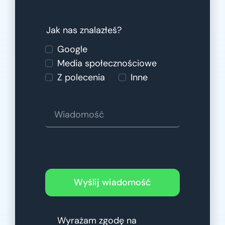
Jak nas znalazłeś?
Google
Media społecznościowe
Z polecenia
Inne
Wyślij wiadomość
Wyrażam zgodę na