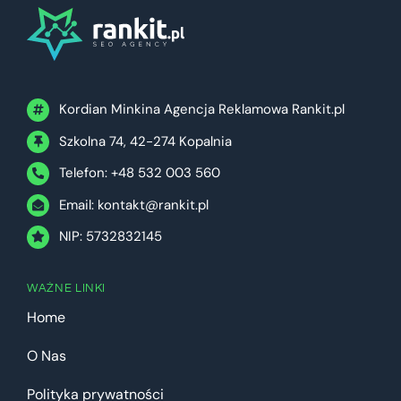
Kordian Minkina Agencja Reklamowa Rankit.pl
Szkolna 74, 42-274 Kopalnia
Telefon: +48 532 003 560
Email:
kontakt@rankit.pl
NIP: 5732832145
WAŻNE LINKI
Home
O Nas
Polityka prywatności