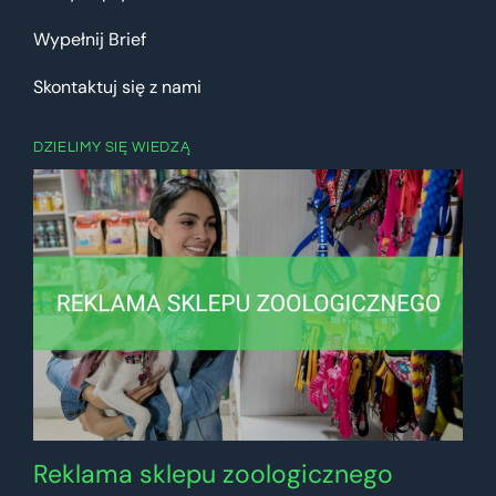
Wypełnij Brief
Skontaktuj się z nami
DZIELIMY SIĘ WIEDZĄ
Reklama sklepu zoologicznego