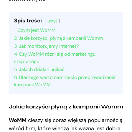
Spis treści
ukryj
1
Czym jest WoMM
2
Jakie korzyści płyną z kampanii Womm
3
Jak monitorujemy Internet?
4
Czy WoMM różni się od marketingu
szeptanego
5
Jakich działań unikać
6
Dlaczego warto nam zlecić przeprowadzenie
kampanii WoMM
Jakie korzyści płyną z kampanii Womm
WoMM
cieszy się coraz większą popularnością
wśród firm, które wiedzą jak ważna jest dobra