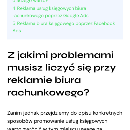
dlaczego warto?
4
Reklama usług księgowych biura
rachunkowego poprzez Google Ads
5
Reklama biura księgowego poprzez Facebook
Ads
Z jakimi problemami
musisz liczyć się przy
reklamie biura
rachunkowego?
Zanim jednak przejdziemy do opisu konkretnych
sposobów promowanie usług księgowych
warto zwrócić w tym miejscu uwagę na