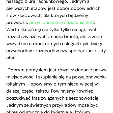
naszego biura rachunkowego. Jednym z
pierwszych etapów jest dobór odpowiednich
słów kluczowych, dla których będziemy
prowadzić
pozycjonowanie i działania SEO
.
Warto skupić się nie tylko tylko na ogólnych
frazach związanych z naszą branżą, ale przede
wszystkim na konkretnych usługach, jak: księgi
przychodów i rozchodów czy sporządzanie listy
płac.
Dobrym pomysłem jest również dodanie nazwy
miejscowości i skupienie się na pozycjonowaniu
lokalnym – opowiemy o tym nieco więcej w
dalszej części tekstu. Powinniśmy również
poszukiwać fraz związanych z sezonowością.
Jednym ze świetnych przykładów może być
okres od stycznia do kwietnia, w którym