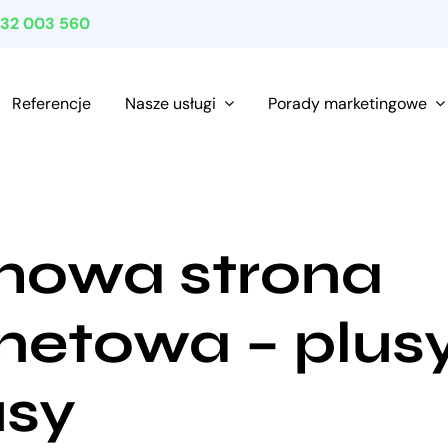
532 003 560
Referencje
Nasze usługi
Porady marketingowe
owa strona
netowa – plusy
sy