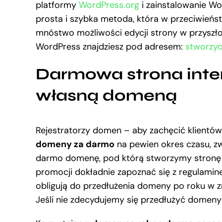
platformy
WordPress.org
i zainstalowanie Wo
prosta i szybka metoda, która w przeciwieńs
mnóstwo możliwości edycji strony w przyszło
WordPress znajdziesz pod adresem:
stworzyc
Darmowa strona inter
własną domeną
Rejestratorzy domen – aby zachęcić klientów
domeny za darmo
na pewien okres czasu, zw
darmo domenę, pod którą stworzymy stronę w
promocji dokładnie zapoznać się z regulamine
obligują do przedłużenia domeny po roku w z
Jeśli nie zdecydujemy się przedłużyć domeny