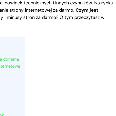
a, nowinek technicznych i innych czynników. Na rynku
onanie strony internetowej za darmo.
Czym jest
usy i minusy stron za darmo? O tym przeczytasz w
sną domeną
internetową
ok