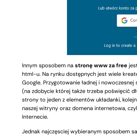
Innym sposobem na
stronę www za free
jes
html-u. Na rynku dostępnych jest wiele krea
Google. Przygotowanie ładnej i nowoczesnej s
(na zdobycie której także trzeba poświęcić d
strony to jeden z elementów układanki, kolejn
naszej witryny oraz domena internetowa, czy
Internecie.
Jednak najczęsciej wybieranym sposobem sam