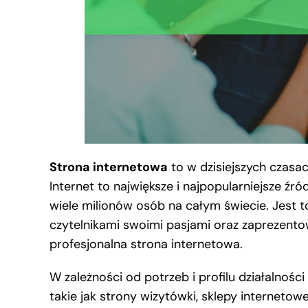
Strona internetowa
to w dzisiejszych czasa
Internet to największe i najpopularniejsze źró
wiele milionów osób na całym świecie. Jest t
czytelnikami swoimi pasjami oraz zaprezentow
profesjonalna strona internetowa.
W zależności od potrzeb i profilu działalno
takie jak strony wizytówki, sklepy internetow