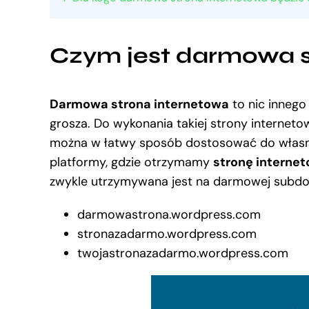
Czym jest darmowa s
Darmowa strona internetowa
to nic innego 
grosza. Do wykonania takiej strony interneto
można w łatwy sposób dostosować do własny
platformy, gdzie otrzymamy
stronę interne
zwykle utrzymywana jest na darmowej subdo
darmowastrona.wordpress.com
stronazadarmo.wordpress.com
twojastronazadarmo.wordpress.com