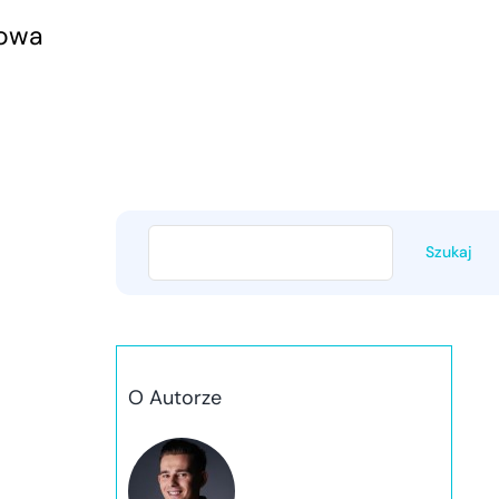
kowa
Szukaj
O Autorze