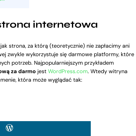
trona internetowa
jak strona, za którą (teoretycznie) nie zapłacimy ani
wej zwykle wykorzystuje się darmowe platformy, które
ch potrzeb. Najpopularniejszym przykładem
tową za darmo
jest
WordPress.com
. Wtedy witryna
menie, która może wyglądać tak: