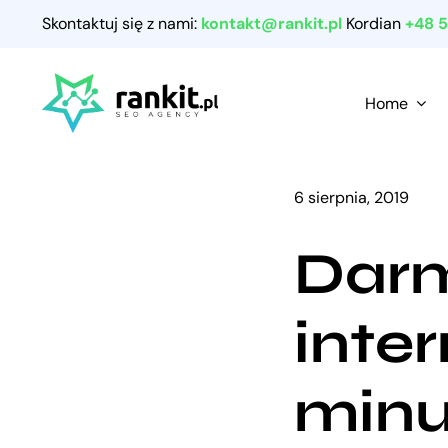
Przejdź
Skontaktuj się z nami:
kontakt@rankit.pl
Kordian
+48 
do
zawartości
Home
6 sierpnia, 2019
Darm
inter
minu