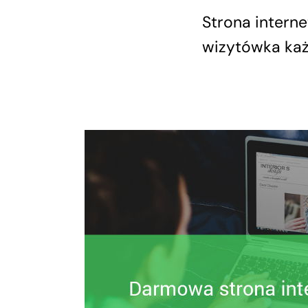
Strona intern
wizytówka każde