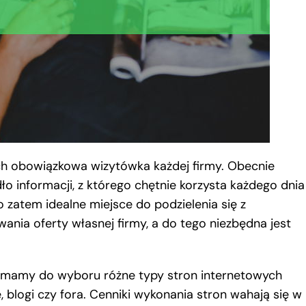
ch obowiązkowa wizytówka każdej firmy. Obecnie
dło informacji, z którego chętnie korzysta każdego dnia
o zatem idealne miejsce do podzielenia się z
ania oferty własnej firmy, a do tego niezbędna jest
ści mamy do wyboru różne typy stron internetowych
e, blogi czy fora. Cenniki wykonania stron wahają się w