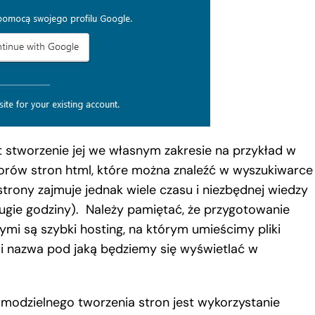
t stworzenie jej we własnym zakresie na przykład w
torów stron html, które można znaleźć w wyszukiwarce
trony zajmuje jednak wiele czasu i niezbędnej wiedzy
ługie godziny). Należy pamiętać, że przygotowanie
ymi są szybki hosting, na którym umieścimy pliki
li nazwa pod jaką będziemy się wyświetlać w
odzielnego tworzenia stron jest wykorzystanie