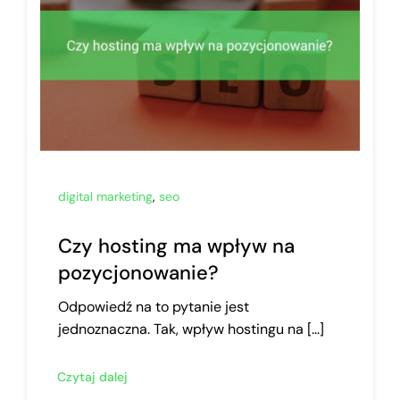
digital marketing
,
seo
Czy hosting ma wpływ na
pozycjonowanie?
Odpowiedź na to pytanie jest
jednoznaczna. Tak, wpływ hostingu na [...]
Czytaj dalej