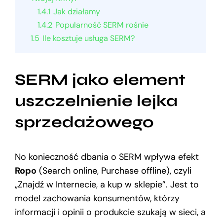
1.4.1
Jak działamy
1.4.2
Popularność SERM rośnie
1.5
Ile kosztuje usługa SERM?
SERM jako element
uszczelnienie lejka
sprzedażowego
No konieczność dbania o SERM wpływa efekt
Ropo
(Search online, Purchase offline), czyli
„Znajdź w Internecie, a kup w sklepie”. Jest to
model zachowania konsumentów, którzy
informacji i opinii o produkcie szukają w sieci, a