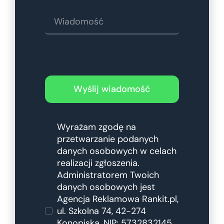
Wyślij wiadomość
Wyrażam zgodę na
przetwarzanie podanych
danych osobowych w celach
realizacji zgłoszenia.
Administratorem Twoich
danych osobowych jest
Agencja Reklamowa Rankit.pl,
ul. Szkolna 74, 42-274
Konopiska, NIP: 5732832145.