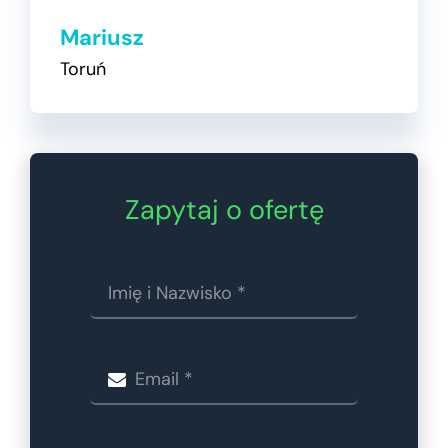
Mariusz
Toruń
Zapytaj o ofertę