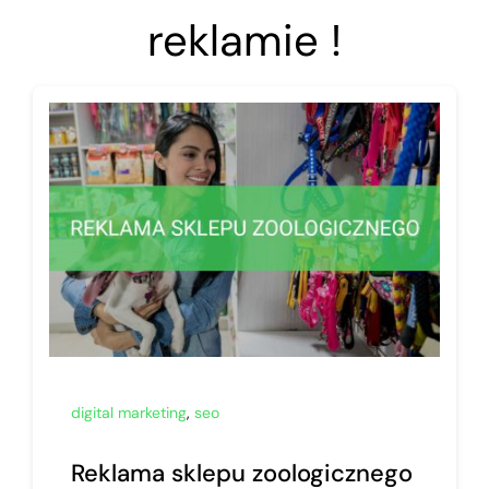
reklamie !
digital marketing
,
seo
Reklama sklepu zoologicznego