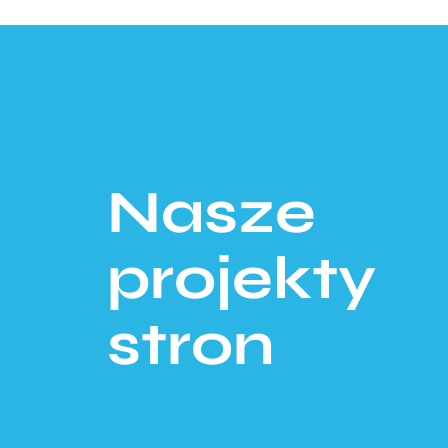
Nasze
projekty
stron