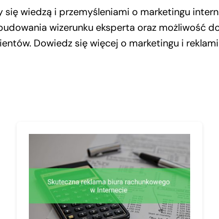
y się wiedzą i przemyśleniami o marketingu inter
budowania wizerunku eksperta oraz możliwość d
lientów. Dowiedz się więcej o marketingu i reklami