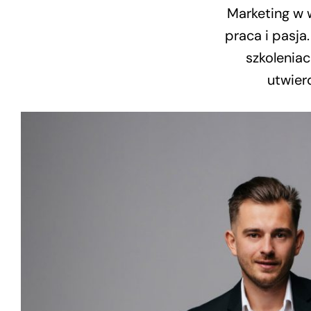
Marketing w 
praca i pasja
szkoleniac
utwier