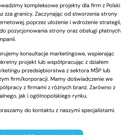
owadzimy kompleksowe projekty dla firm z Polski
az zza granicy. Zaczynając od stworzenia strony
ernetowej, poprzez ułożenie i wdrożenie strategii,
 do pozycjonowania strony oraz obsługi płatnych
mpanii.
erujemy konsultacje marketingowe, wspierając
nkretny projekt lub współpracując z działem
rketingu przedsiębiorstwa z sektora MŚP lub
żym firm/korporacji. Mamy doświadczenie we
półpracy z firmami z różnych branż. Zarówno z
alnego, jak i ogólnopolskiego rynku.
praszamy do kontaktu z naszymi specjalistami.