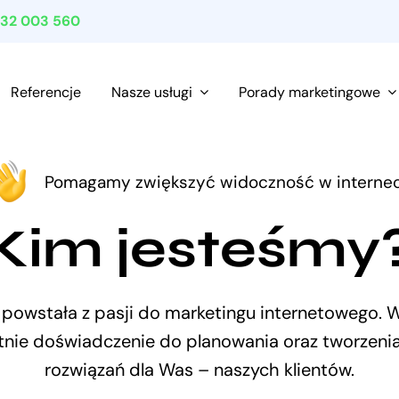
532 003 560
Referencje
Nasze usługi
Porady marketingowe
Pomagamy zwiększyć widoczność w interne
Kim jesteśmy
l powstała z pasji do marketingu internetowego.
etnie doświadczenie do planowania oraz tworzeni
rozwiązań dla Was – naszych klientów.