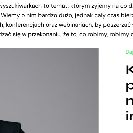
wyszukiwarkach to temat, którym żyjemy na co dz
. Wiemy o nim bardzo dużo, jednak cały czas bie
h, konferencjach oraz webinariach, by poszerzać
dzać się w przekonaniu, że to, co robimy, robimy 
Da