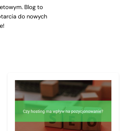
netowym. Blog to
otarcia do nowych
e!