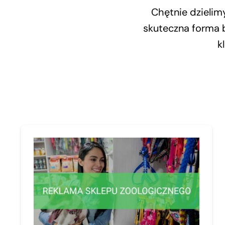
Chętnie dzielim
skuteczna forma 
k