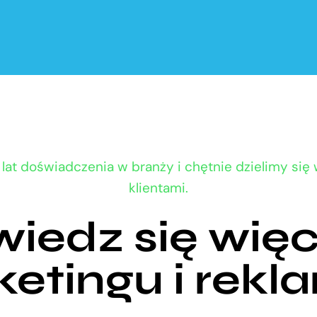
lat doświadczenia w branży i chętnie dzielimy się
klientami.
iedz się więc
etingu i rekla