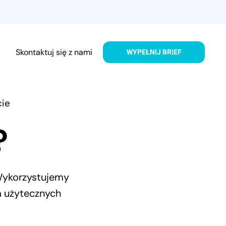
Skontaktuj się z nami
WYPEŁNIJ BRIEF
cie
?
 Wykorzystujemy
a użytecznych