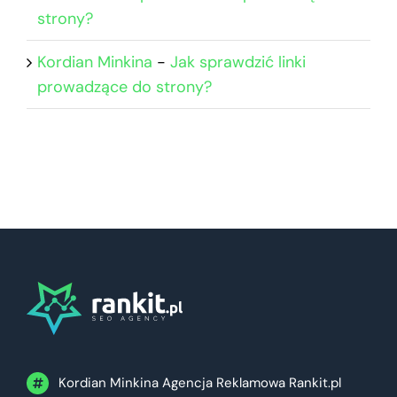
strony?
Kordian Minkina
-
Jak sprawdzić linki
prowadzące do strony?
Kordian Minkina Agencja Reklamowa Rankit.pl