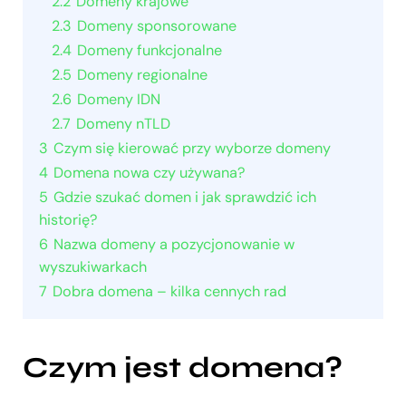
2.2
Domeny krajowe
2.3
Domeny sponsorowane
2.4
Domeny funkcjonalne
2.5
Domeny regionalne
2.6
Domeny IDN
2.7
Domeny nTLD
3
Czym się kierować przy wyborze domeny
4
Domena nowa czy używana?
5
Gdzie szukać domen i jak sprawdzić ich
historię?
6
Nazwa domeny a pozycjonowanie w
wyszukiwarkach
7
Dobra domena – kilka cennych rad
Czym jest domena?