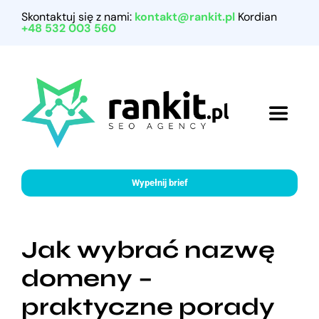
Przejdź
Skontaktuj się z nami:
kontakt@rankit.pl
Kordian
do
+48 532 003 560
zawartości
Toggle
Navigat
Home
Wypełnij brief
Referencje
Jak wybrać nazwę
Nasze usługi
domeny –
praktyczne porady
Porady marketingowe