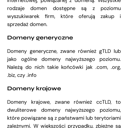
internetowej, powiązanej z domeną. Wszystkie
rodzaje domen dostępne są z poziomu
wyszukiwarek firm, które oferują zakup i
sprzedaż domen.
Domeny generyczne
Domeny generyczne, zwane również gTLD lub
jako ogólne domeny najwyższego poziomu.
Należą do nich takie końcówki jak .com, .org,
.biz, czy .info
Domeny krajowe
Domeny krajowe, zwane również ccTLD, to
dwuliterowe domeny najwyższego poziomu,
które powiązane są z państwami lub terytoriami
zależnymi. W większości przypadku, zbieżne są