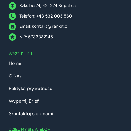
Szkolna 74, 42-274 Kopalnia
Telefon: +48 532 003 560
Email:
kontakt@rankit.pl
NIP: 5732832145
WAŻNE LINKI
Home
O Nas
Polityka prywatności
Wypełnij Brief
Skontaktuj się z nami
DZIELIMY SIĘ WIEDZĄ